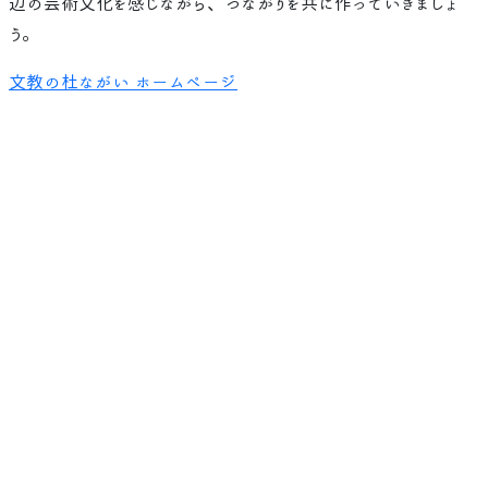
辺の芸術文化を感じながら、つながりを共に作っていきましょ
う。
文教の杜ながい ホームページ