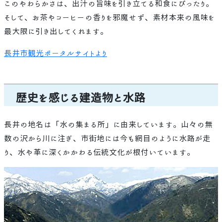
このやわらかさは、出汁の旨味を引き立てる和食にぴったり。
そして、お茶やコーヒーの香りを邪魔せず、素材本来の風味を
最大限に引き出してくれます。
長井市観光ポータルサイトより
歴史を感じる建造物と水路
長井の地名は「水の集まる所」に由来しています。山々の無
数の沢から川に注ぎ、市街地には今も網目のように水路が走
り、水や革に深くかかわる伝統文化が根付いています。