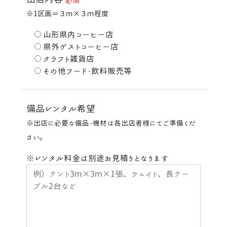
必須
※1区画＝３ｍ×３ｍ程度
山形県内コーヒー店
県外ゲストコーヒー店
クラフト雑貨店
その他フード・飲料販売等
備品レンタル希望
※出店に必要な備品・機材は各出店者様にてご準備くだ
さい。
※レンタル料金は別途お見積りとなります