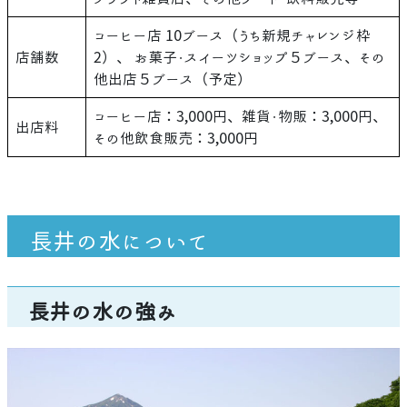
コーヒー店 10ブース（うち新規チャレンジ枠
店舗数
2）、 お菓子・スイーツショップ５ブース、その
他出店５ブース（予定）
コーヒー店：3,000円、雑貨・物販：3,000円、
出店料
その他飲食販売：3,000円
長井の水について
長井の水の強み