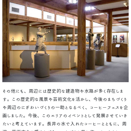
その他にも、周辺には歴史的な建造物や水路が多く存在しま
す。この歴史的な風景や芸術文化を活かし、今後のまちづくり
や周辺のにぎわいづくりの一助となるべく、コーヒーフェスを企
画しました。今後、このエリアのイベントとして発展させていき
たいと考えています。長井の水で入れたコーヒーとともに、周