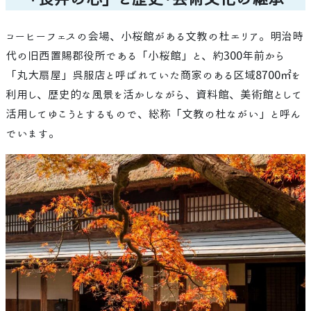
コーヒーフェスの会場、小桜館がある文教の杜エリア。明治時
代の旧西置賜郡役所である「小桜館」と、約300年前から
「丸大扇屋」呉服店と呼ばれていた商家のある区域8700㎡を
利用し、歴史的な風景を活かしながら、資料館、美術館として
活用してゆこうとするもので、総称「文教の杜ながい」と呼ん
でいます。