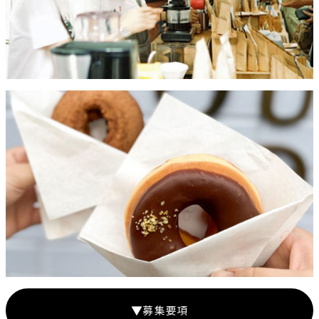
▼募集要項