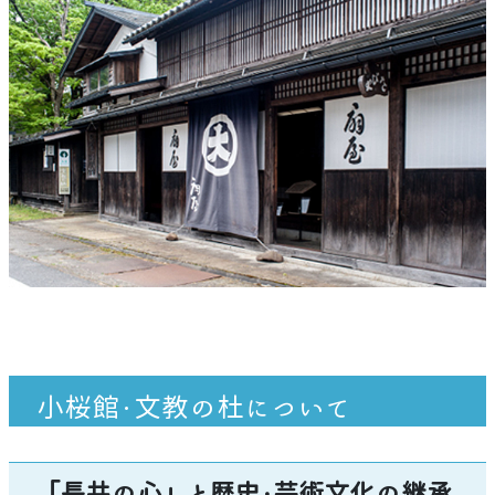
小桜館・文教の杜について
「長井の心」と歴史・芸術文化の継承