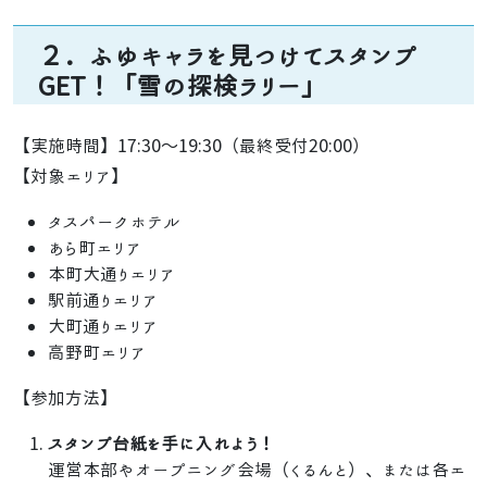
２．ふゆキャラを見つけてスタンプ
GET！「雪の探検ラリー」
【実施時間】17:30～19:30（最終受付20:00）
【対象エリア】
タスパークホテル
あら町エリア
本町大通りエリア
駅前通りエリア
大町通りエリア
高野町エリア
【参加方法】
スタンプ台紙を手に入れよう！
運営本部やオープニング会場（くるんと）、または各エ