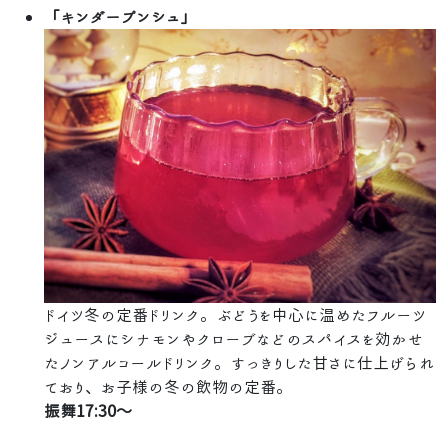
「キンダープンシュ」
ドイツ冬の定番ドリンク。ぶどうを中心に温めたフルーツ
ジュースにシナモンやクローブなどのスパイスを効かせ
たノンアルコールドリンク。すっきりした甘さに仕上げられ
ており、お子様の冬の飲物の定番。
振舞17:30～