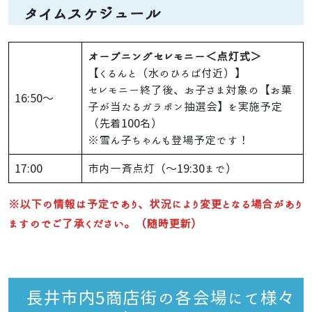
タイムスケジュール
オープニングセレモニー＜点灯式＞
【くるんと（水のひろば付近）】
セレモニー終了後、お子さま対象の【お菓
16:50～
子が当たるガラポン抽選会】を実施予定
（先着100名）
※雪ん子ちゃんも登場予定です！
17:00
市内一斉点灯（～19:30まで）
※以下の情報は予定であり、状況により変更となる場合があり
ますのでご了承ください。（随時更新）
長井市内5商店街の各会場にて様々