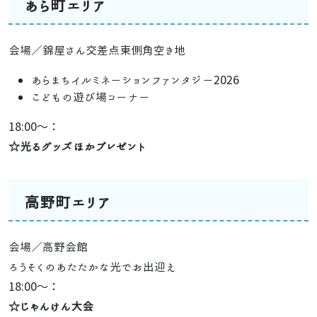
あら町エリア
会場／錦屋さん交差点東側角空き地
あらまちイルミネーションファンタジー2026
こどもの遊び場コーナー
18:00～：
☆光るグッズほかプレゼント
高野町エリア
会場／高野会館
ろうそくのあたたかな光でお出迎え
18:00～：
☆じゃんけん大会