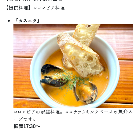
【提供料理】コロンビア料理
「カスエラ」
コロンビアの家庭料理。ココナッツミルクベースの魚介ス
ープです。
振舞17:30～