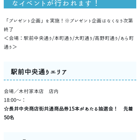
なイベントが行われます！
「プレゼント企画」を実施！※プレゼント企画はなくなり次第
終了
＜会場：駅前中央通り/本町通り/大町通り/高野町通り/あら町
通り＞
駅前中央通りエリア
会場／木村家本店 店内
18:00～：
☆長井中央商店街共通商品券15本があたる抽選会！ 先着
50名