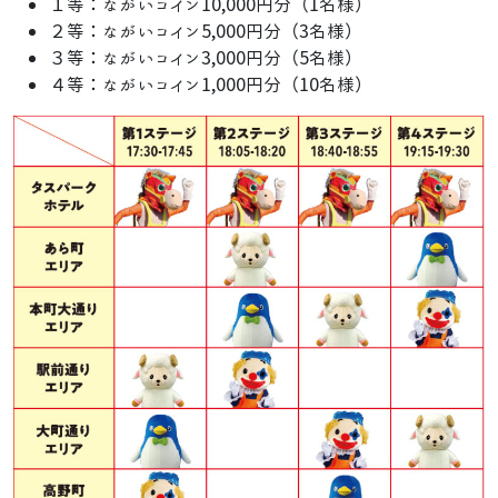
１等：ながいコイン10,000円分（1名様）
２等：ながいコイン5,000円分（3名様）
３等：ながいコイン3,000円分（5名様）
４等：ながいコイン1,000円分（10名様）