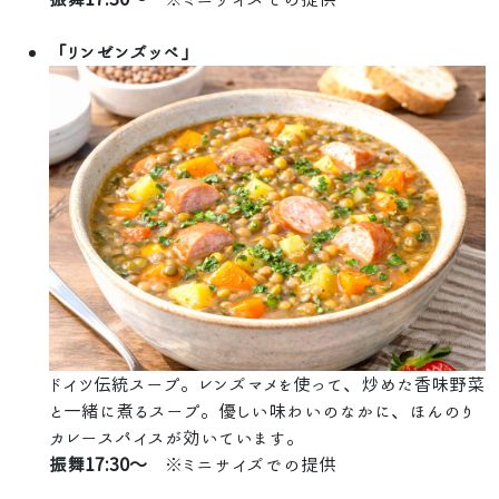
「リンゼンズッペ」
ドイツ伝統スープ。レンズマメを使って、炒めた香味野菜
と一緒に煮るスープ。優しい味わいのなかに、ほんのり
カレースパイスが効いています。
振舞17:30～
※ミニサイズでの提供