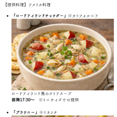
【提供料理】アメリカ料理
「ロードアイランドチャウダー」
※カリフォルニア
ロードアイランド風のクリアスープ
振舞17:30～
※ミニサイズでの提供
「ブラウニー」
※ミネソタ