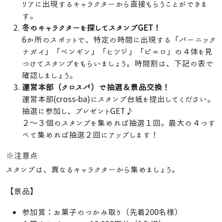
リアに出現するキャラクターから直接もらうことができま
す。
冬のキャラクターを探してスタンプGET！
6か所のスポットで、特定の時間に出現する「バーニック
ナガイ」「ペンギン」「ヒツジ」「ピエロ」の４体を見
つけてスタンプをもらいましょう。時間割は、下記の表で
確認しましょう。
運営本部（クロスバ）で抽選＆景品交換！
運営本部(cross-ba)にスタンプ台紙を提出してください。
抽選に参加し、プレゼントGET♪
２～３個のスタンプを集めれば抽選１回。最大の４つす
べて集めれば抽選２回にアップします！
※注意点
スタンプは、異なるキャラクターから集めましょう。
【景品】
参加賞：お菓子のつかみ取り（先着200名様）