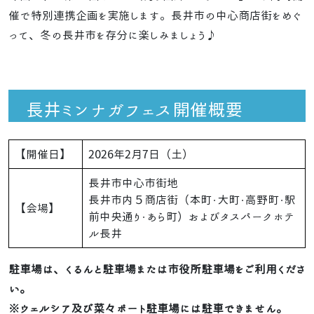
催で特別連携企画を実施します。長井市の中心商店街をめぐ
って、冬の長井市を存分に楽しみましょう♪
長井ミンナガフェス開催概要
【開催日】
2026年2月7日（土）
長井市中心市街地
長井市内５商店街（本町・大町・高野町・駅
【会場】
前中央通り・あら町）およびタスパークホテ
ル長井
駐車場は、くるんと駐車場または市役所駐車場をご利用くださ
い。
※ウェルシア及び菜々ポート駐車場には駐車できません。