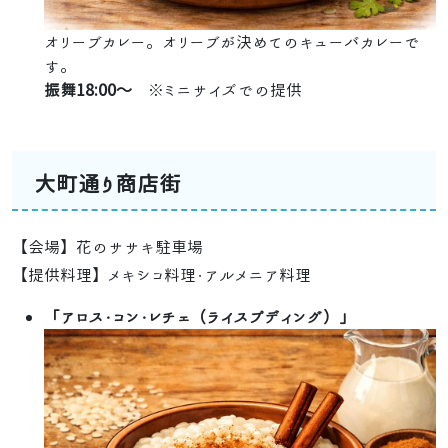
オリーブカレー。オリーブが決めてのキューバカレーで
す。
振舞18:00～
※ミニサイズでの提供
大町通り商店街
【会場】花のササキ駐車場
【提供料理】メキシコ料理・アルメニア料理
「アロス・コン・レチェ（ライスプディング）」