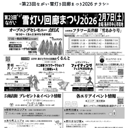
<
第23回ながい雪灯り回廊まつり2026 チラシ
>