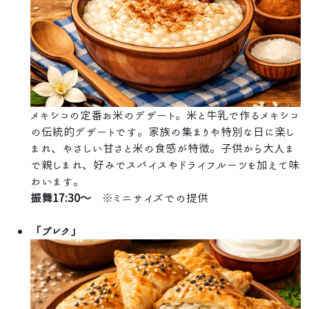
メキシコの定番お米のデザート。米と牛乳で作るメキシコ
の伝統的デザートです。家族の集まりや特別な日に楽し
まれ、やさしい甘さと米の食感が特徴。子供から大人ま
で親しまれ、好みでスパイスやドライフルーツを加えて味
わいます。
振舞17:30～
※ミニサイズでの提供
「ブレク」