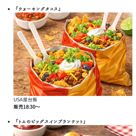
「ウォーキングタコス」
USA屋台飯
販売18:30～
「トムのピッグスインブランケット」