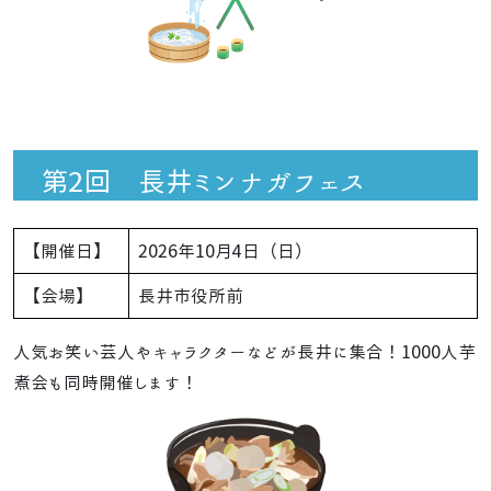
第2回 長井ミンナガフェス
【開催日】
2026年10月4日（日）
【会場】
長井市役所前
人気お笑い芸人やキャラクターなどが長井に集合！1000人芋
煮会も同時開催します！